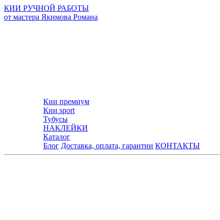
КИИ РУЧНОЙ РАБОТЫ
от мастера Якимова Романа
Кии премиум
Кии sport
Тубусы
НАКЛЕЙКИ
Каталог
Блог
Доставка, оплата, гарантии
КОНТАКТЫ