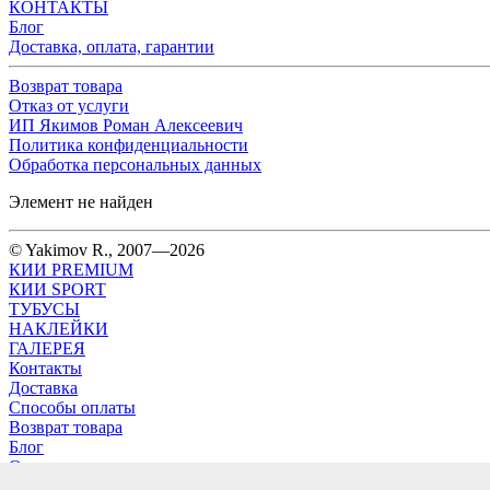
КОНТАКТЫ
Блог
Доставка, оплата, гарантии
Возврат товара
Отказ от услуги
ИП Якимов Роман Алексеевич
Политика конфиденциальности
Обработка персональных данных
Элемент не найден
© Yakimov R., 2007—2026
КИИ PREMIUM
КИИ SPORT
ТУБУСЫ
НАКЛЕЙКИ
ГАЛЕРЕЯ
Контакты
Доставка
Способы оплаты
Возврат товара
Блог
Отказ от услуги
ИП Якимов Роман Алексеевич