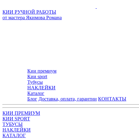
КИИ РУЧНОЙ РАБОТЫ
от мастера Якимова Романа
Кии премиум
Кии sport
Тубусы
НАКЛЕЙКИ
Каталог
Блог
Доставка, оплата, гарантии
КОНТАКТЫ
КИИ ПРЕМИУМ
КИИ SPORT
ТУБУСЫ
НАКЛЕЙКИ
КАТАЛОГ