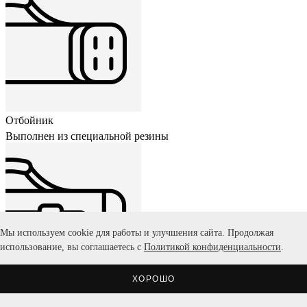
Отбойник
Выполнен из специальной резины
Мы используем cookie для работы и улучшения сайта. Продолжая
использование, вы соглашаетесь с
Политикой конфиденциальности
.
ХОРОШО
Регулируемый ремень
Для комфортного переноса на плече