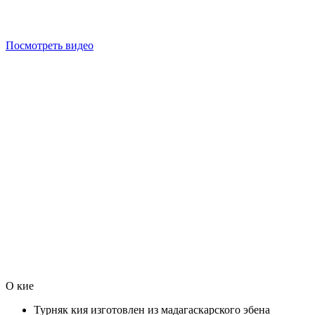
Посмотреть видео
О кие
Турняк кия изготовлен из мадагаскарского эбена