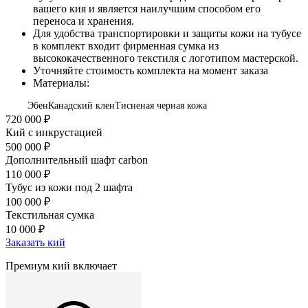
вашего кия и является наилучшим способом его
переноса и хранения.
Для удобства транспортировки и защиты кожи на тубусе
в комплект входит фирменная сумка из
высококачественного текстиля с логотипом мастерской.
Уточняйте стоимость комплекта на момент заказа
Материалы:
Эбен
Канадский клен
Тисненая черная кожа
720 000 ₽
Кий c инкрустацией
500 000 ₽
Дополнительный шафт carbon
110 000 ₽
Тубус из кожи под 2 шафта
100 000 ₽
Текстильная сумка
10 000 ₽
Заказать кий
Премиум кий включает