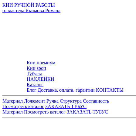
КИИ РУЧНОЙ РАБОТЫ
от мастера Якимова Романа
Кии премиум
Кии sport
Тубусы
НАКЛЕЙКИ
Каталог
Блог
Доставка, оплата, гарантии
КОНТАКТЫ
Материал
Ложемент
Ручка
Структура
Составность
Посмотреть каталог
ЗАКАЗАТЬ ТУБУС
Материал
Посмотреть каталог
ЗАКАЗАТЬ ТУБУС