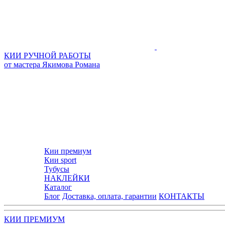
КИИ РУЧНОЙ РАБОТЫ
от мастера Якимова Романа
Кии премиум
Кии sport
Тубусы
НАКЛЕЙКИ
Каталог
Блог
Доставка, оплата, гарантии
КОНТАКТЫ
КИИ ПРЕМИУМ