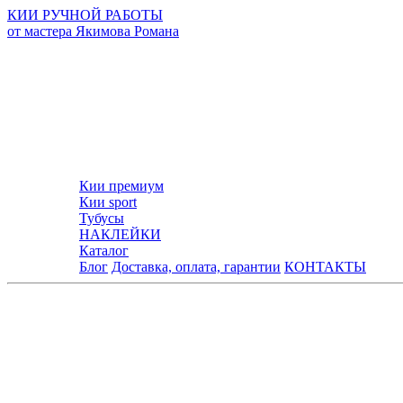
КИИ РУЧНОЙ РАБОТЫ
от мастера Якимова Романа
Кии премиум
Кии sport
Тубусы
НАКЛЕЙКИ
Каталог
Блог
Доставка, оплата, гарантии
КОНТАКТЫ