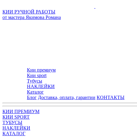
КИИ РУЧНОЙ РАБОТЫ
от мастера Якимова Романа
Кии премиум
Кии sport
Тубусы
НАКЛЕЙКИ
Каталог
Блог
Доставка, оплата, гарантии
КОНТАКТЫ
КИИ ПРЕМИУМ
КИИ SPORT
ТУБУСЫ
НАКЛЕЙКИ
КАТАЛОГ