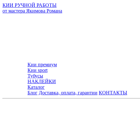
КИИ РУЧНОЙ РАБОТЫ
от мастера Якимова Романа
Кии премиум
Кии sport
Тубусы
НАКЛЕЙКИ
Каталог
Блог
Доставка, оплата, гарантии
КОНТАКТЫ