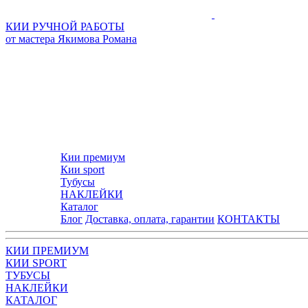
КИИ РУЧНОЙ РАБОТЫ
от мастера Якимова Романа
Кии премиум
Кии sport
Тубусы
НАКЛЕЙКИ
Каталог
Блог
Доставка, оплата, гарантии
КОНТАКТЫ
КИИ ПРЕМИУМ
КИИ SPORT
ТУБУСЫ
НАКЛЕЙКИ
КАТАЛОГ