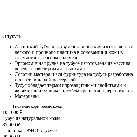
О тубусе
Авторский тубус для двухсоставного кия изготовлен из
легкого и прочного пластика в основании и кожи в
сочетании с деревом снаружи
Эргономичная ручка на тубусе изготовлена из массива
дерева, с ювелирными вставками.
Логотип мастера и вся фурнитура на тубусе разработана
и отлита в нашей мастерской.
Тубус обладает термогидрозащитными свойствами и
является наилучшим способом хранения и переноса кия.
Материалы:
Тисненая коричневая кожа
105 000 ₽
Тубус из натуральной кожи
85 000 ₽
Табличка с ФИО в тубусе
20 000 ₽