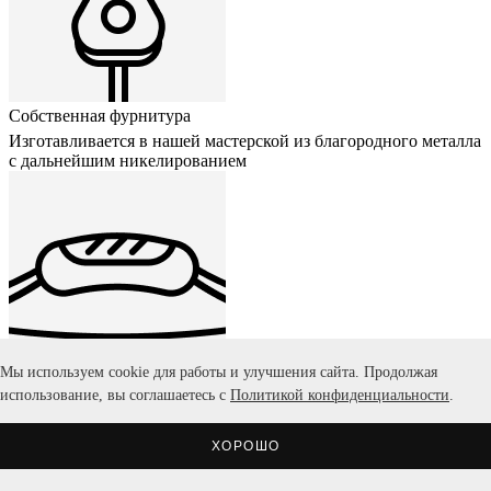
Собственная фурнитура
Изготавливается в нашей мастерской из благородного металла
с дальнейшим никелированием
Мы используем cookie для работы и улучшения сайта. Продолжая
использование, вы соглашаетесь с
Политикой конфиденциальности
.
Эргономичная ручка
Выполнена из массива дерева или обтянута кожей с
ювелирными вставками
ХОРОШО
Подробнее о тубусе